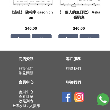
《過後》 陳柏宇 Jason ch
《一個人的生日歌》 Aska
an
張馳豪
$40.00
$40.00
商店資訊
客戶服務
關於我們
聯絡我們
常見問題
會員中心
聯絡我們
會員中心
查看訂單
收藏列表
上傳收據 / 入數紙