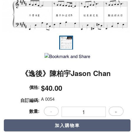
《逸後》陳柏宇Jason Chan
$40.00
價格:
A 0054
自訂編碼:
數量:
-
+