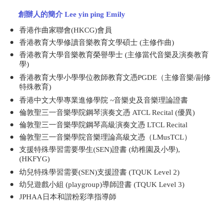
創辦人
的簡介
Lee yin ping Emily
香港作曲家聯會(HKCG)會員
香港教育大學修讀音樂教育文學碩士 (主修作曲)
香港教育大學音樂教育榮譽學士 (主修當代音樂及演奏教育
學)
香港教育大學小學學位教師教育文憑PGDE（主修音樂/副修
特殊教育)
香港中文大學專業進修學院 ~音樂史及音樂理論證書
倫敦聖三一音樂學院鋼琴演奏文憑 ATCL Recital (優異)
倫敦聖三一音樂學院鋼琴高級演奏文憑 LTCL Recital
倫敦聖三一音樂學院音樂理論高級文憑（LMusTCL）
支援特殊學習需要學生(SEN)證書 (幼稚園及小學),
(HKFYG)
幼兒特殊學習需要(SEN)支援證書 (TQUK Level 2)
幼兒遊戲小組 (playgroup)導師證書 (TQUK Level 3)
JPHAA日本和諧粉彩準指導師