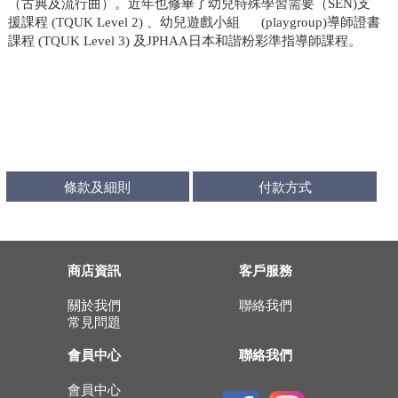
（古典及流行曲）
。
近年也修畢了幼兒特殊
學習需要（SEN)支
援課程 (TQUK Level 2) 、幼兒遊戲小組 (playgroup)
導師證書
課程 (TQUK Level 3) 及JPHAA日本和諧粉彩
準指導師課程。
條款及細則
付款方式
商店資訊
客戶服務
關於我們
聯絡我們
常見問題
會員中心
聯絡我們
會員中心