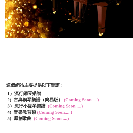
這個網站主要提供以下樂譜：
1）流行
鋼琴樂譜
2)
古典鋼琴樂譜（簡易版）
(Coming Soon.....)
3）流行小提琴樂譜
(Coming Soon.....)
4) 音樂教育類
(Coming Soon.....)
5) 原創歌曲
(Coming Soon.....)