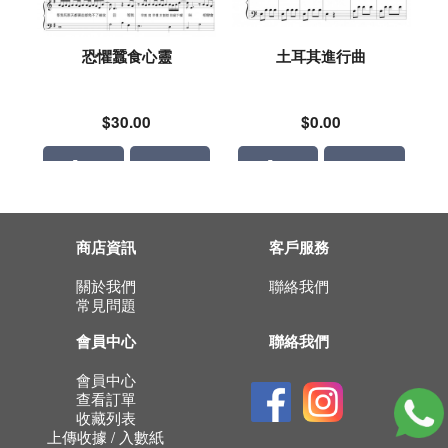
恐懼蠶食心靈
土耳其進行曲
$30.00
$0.00
商店資訊
客戶服務
關於我們
聯絡我們
常見問題
會員中心
聯絡我們
會員中心
查看訂單
收藏列表
上傳收據 / 入數紙