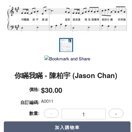
你瞞我瞞 - 陳柏宇 (Jason Chan)
$30.00
價格:
A0011
自訂編碼:
數量:
-
+