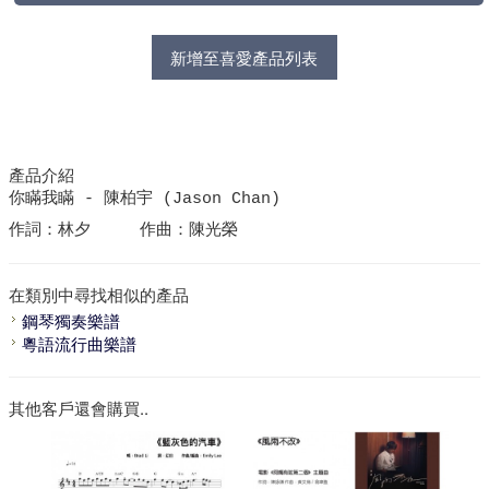
新增至喜愛產品列表
產品介紹
你瞞我瞞 - 陳柏宇 (Jason Chan)
作詞：林夕 作曲：陳光榮
在類別中尋找相似的產品
鋼琴獨奏樂譜
粵語流行曲樂譜
其他客戶還會購買..