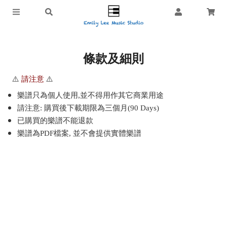
條款及細則
⚠️
請注意
⚠️
樂譜只為個人使用
,
並不得用作其它商業用途
請注意
:
購買後下載期限為三個月
(90 Days)
已購買的樂譜不能退款
樂譜為PDF檔案, 並不會提供實體樂譜